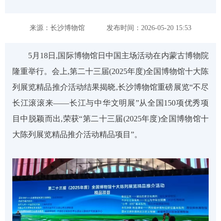
来源：长沙博物馆
发布时间：2026-05-20 15:53
5月18日,国际博物馆日中国主场活动在内蒙古博物院
隆重举行。会上,
第二十三届
(
2025年度)
全国博物馆十大陈
列展览精品推介
活动
结果揭晓,长沙博物馆重磅展览
“
不尽
长江滚滚来
——
长江与中华文明展
”
从全国
150
项
优秀项
目中脱颖而出
,
荣获
“第二十三届(2025年度)全国博物馆十
大陈列展览精品推介活动精品项目”
。