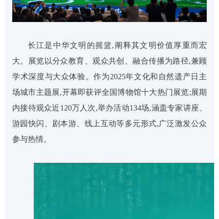
长江是中华文明的摇篮,阐释其文明价值厚重而宏
大。展览以分众教育、观众共创、融合传播为路径,兼顾
学术深度与大众体验。作为
2025年文化和自然遗产日主
场城市主题展,开幕即获评全国博物馆十大热门展览;展期
内接待观众近120万人次,举办活动134场,涵盖专家讲座、
游园快闪、剧本游、线上互动等多元形式,广泛激发公众
参与热情。