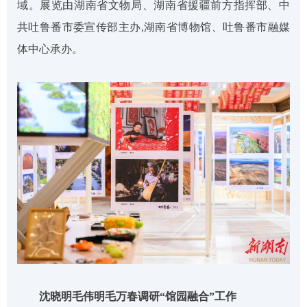
域。展览由湖南省文物局、湖南省援疆前方指挥部、中
共吐鲁番市委宣传部主办,湖南省博物馆、吐鲁番市融媒
体中心承办。
沈晓明毛伟明毛万春调研
“馆园融合”工作