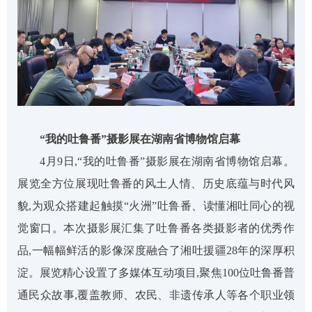
“我的吐鲁番”摄影展在
湖南省博物馆
启幕
4月9日,“我的吐鲁番”摄影展在湖南省博物馆启幕。
展览全方位展现吐鲁番的风土人情、历史底蕴与时代风
貌,为观众搭建起触摸“火洲”吐鲁番、读懂湘吐同心的视
觉窗口。本次摄影展汇集了吐鲁番各类摄影者的优秀作
品,一幅幅鲜活的影像深度融合了湘吐援疆28年的深厚积
淀。展览精心设置了多媒体互动项目
,
聚焦
100位吐鲁番普
通民众故事,覆盖教师、农民、非遗传承人等各个职业领