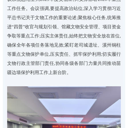
工作任务。
会议强调
,
要提高政治站位
,
深入学习贯彻习近
平总书记关于文物工作的重要论述;聚焦核心任务
,
统筹推
进
“四普”收官与规划引领、馆藏文物安全管理、项目资金
争取等重点工作;压实主体责任
,
始终把文物安全放在首位
,
确保全年各项任务落地见效;紧盯老司城遗址、溪州铜柱
等重点文物保护单位
,
压实责任、抓牢保护利用;切实履行
文物行政主管部门责任
,
协同各级各部门力量共同推动苗
疆边墙保护利用工作上新台阶。