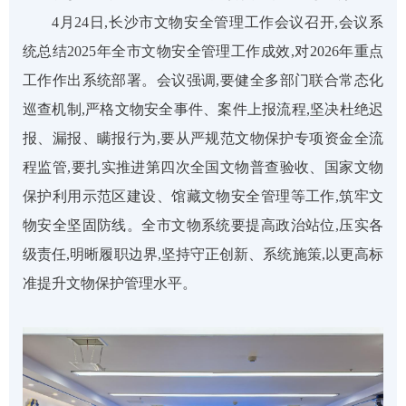
4月24日
,
长沙市文物安全管理工作会议召开
,
会议系
统总结
2025年全市文物安全管理工作成效
,
对
2026年重点
工作作出系统部署。会议强调
,
要健全多部门联合常态化
巡查机制
,
严格文物安全事件、案件上报流程
,
坚决杜绝迟
报、漏报、瞒报行为
,
要从严规范文物保护专项资金全流
程监管
,
要扎实推进第四次全国文物普查验收、国家文物
保护利用示范区建设、馆藏文物安全管理等工作
,
筑牢文
物安全坚固防线。全市文物系统要提高政治站位
,
压实各
级责任
,
明晰履职边界
,
坚持守正创新、系统施策
,
以更高标
准提升文物保护管理水平。