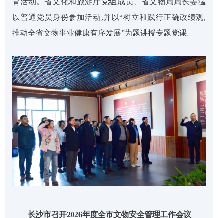
育活动。省文化和旅游厅党组成员、省文物局局长姜猛
以普通党员身份参加活动
,
并
以
“树立和践行正确政绩观
,
推动全省文物事业健康有序发展
”为题讲授专题党课。
长沙市召开
2026年度全市文物安全管理工作会议