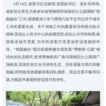
4月14日
,
省委书记沈晓明
,
省委副书记、省长毛伟明
,
省政协主席毛万春来到省博物馆和湖南烈士公园调研
“馆
园融合”工作
,
强调要深入学习贯彻习近平总书记关于城市
工作的重要论述、关于湖南工作的重要讲话和指示批示
精神
,
坚持以人民为中心的发展思想
,
优化公共空间利用
,
精
细推进城市更新
,
为市民游客打造更加舒适便捷的环
境。
“馆园融合”项目探索构建全国首家“博物馆·公园”相
结合的生态模式
,
使省博物馆前广场与湖南烈士公园西广
场相连
,
实现红色文化与绿色生态、历史底蕴与现代风貌
相融
,
同时能有效缓解游客排队拥挤、周边交通不畅等问
题
,
大幅提升参观的舒适度与安全性。