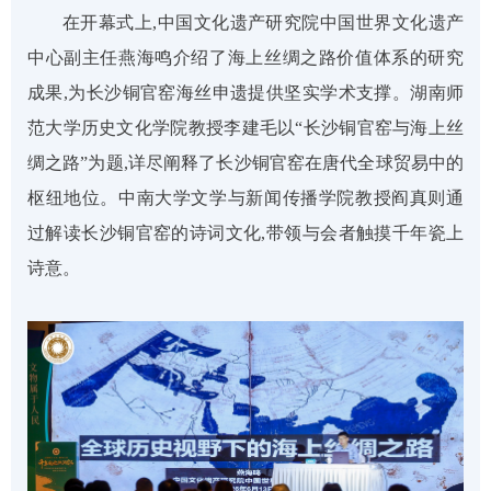
在开幕式上,
中国文化遗产研究院
中国
世界
文化
遗产
中心副主任燕海鸣介绍
了
海上丝绸之路价值体系
的
研究
成果
,
为长沙铜官窑海丝申遗提供坚实学术支撑。
湖南师
范大学历史文化学院教授李建毛
以
“长沙铜官窑与海上丝
绸之路”为题,
详尽
阐释
了长沙
铜官窑在唐代全球贸易中的
枢纽地位
。
中南大学文学与新闻传播学院教授阎真
则通
过
解读长沙铜官窑
的
诗词文化,带领与会者触摸千年瓷上
诗意。