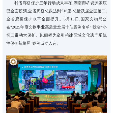
我省廊桥保护三年行动成果丰硕,湖南廊桥资源家底
已全面摸清,全省廊桥总数达到
516座,总量跃居全国第二,
全省廊桥保护水平全面提升。6月13日,国家文物局公
布
“2025年度文物事业高质量发展十佳案例名单”,我省“
小
切口带动大保护
、
以廊桥为牵引构建区域文化遗产系统
性保护新格局
”案例成功入选。