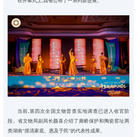
在开幕式上,我省公布了一系列新进展。
当前,第四次全国文物普查
实地调查已进入收官阶
段
。
省文物局副局长颜喜
介绍了廊桥保护和陶瓷窑址
两
类湖南
“摸清家底、惠及于民”的代表性成果。