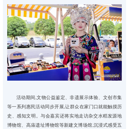
活动期间,文物公益鉴定、非遗展示体验、文创市集
等一系列惠民活动同步开展,让群众在家门口就能触摸历
史、感知文明。与会嘉宾还将实地走访杂交水稻发源地
博物馆、高庙遗址博物馆等新建文博场馆,沉浸式感受五