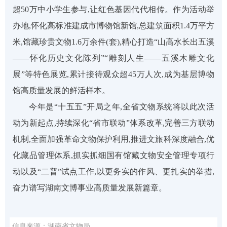
超50万中小学生参与,让红色基因代代相传。作为活动举
办地,怀化高标准建成市博物馆新馆,总建筑面积1.4万平方
米,馆藏珍贵文物1.6万余件(套),精心打造“山高水长出五溪
——怀化历史文化陈列”“雕刻人生——五溪木雕文化
展”等特色展览,累计接待观众超45万人次,成为基层博物
馆高质量发展的鲜活样本。
今年是“十五五”开局之年,全省文物系统将以此次活
动为新起点,持续深化“省市联动”体系改革,完善三方联动
机制,全面加强革命文物保护利用,推进文旅科深度融合,优
化藏品管理体系,抓实抓细国有馆藏文物安全管理专项行
动以及“二普”试点工作,以更务实的作风、更扎实的举措,
奋力谱写湖南文博事业高质量发展新篇章。
信息来源：湖南省文物局