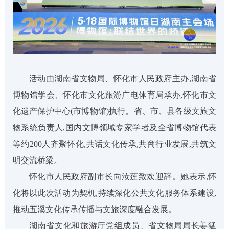
活动由湖南省文物局、怀化市人民政府主办,湖南省
博物馆学会、怀化市文化旅游广电体育局承办,怀化市文
化遗产保护中心(市博物馆)执行。省、市、县各级文旅文
物系统负责人,国内文博领域专家学者及全省博物馆代表
等约200人齐聚怀化,共话文化传承,共商行业发展,共筑文
明交流桥梁。
怀化市人民政府副市长向汝莲致欢迎辞。她表示,怀
化将以此次活动为契机,持续深化公共文化服务体系建设,
推动五溪文化传承传播与文旅深度融合发展。
湖南省文化和旅游厅党组成员、省文物局局长姜猛