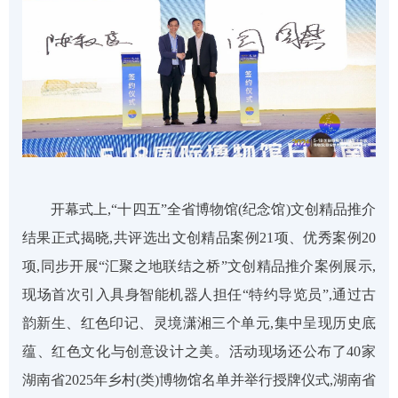
开幕式上,“十四五”全省博物馆(纪念馆)文创精品推介
结果正式揭晓,共评选出文创精品案例21项、优秀案例20
项,同步开展“汇聚之地联结之桥”文创精品推介案例展示,
现场首次引入具身智能机器人担任“特约导览员”,通过古
韵新生、红色印记、灵境潇湘三个单元,集中呈现历史底
蕴、红色文化与创意设计之美。活动现场还公布了40家
湖南省2025年乡村(类)博物馆名单并举行授牌仪式,湖南省