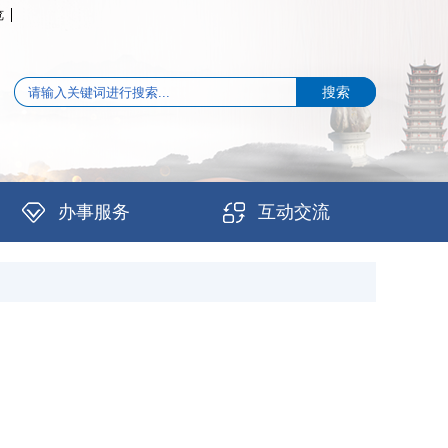
览
办事服务
互动交流