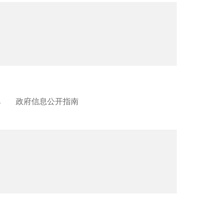
单
政府信息公开指南